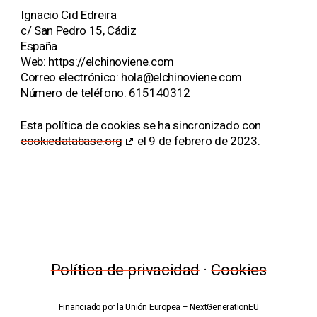
Ignacio Cid Edreira
c/ San Pedro 15, Cádiz
España
Web:
https://elchinoviene.com
Correo electrónico:
moc.eneivonihcle@aloh
Número de teléfono: 615140312
Esta política de cookies se ha sincronizado con
cookiedatabase.org
el 9 de febrero de 2023.
Política de privacidad
·
Cookies
Financiado por la Unión Europea – NextGenerationEU