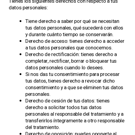
Tienes los siguientes derechos con respecto a tus
datos personales:
Tiene derecho a saber por qué se necesitan
tus datos personales, qué sucederá con ellos
y durante cuánto tiempo se conservarán.
Derecho de acceso: tienes derecho a acceder
a tus datos personales que conocemos.
Derecho de rectificación: tienes derecho a
completar, rectificar, borrar o bloquear tus
datos personales cuando lo desees.
Si nos das tu consentimiento para procesar
tus datos, tienes derecho a revocar dicho
consentimiento y a que se eliminen tus datos
personales.
Derecho de cesión de tus datos: tienes
derecho a solicitar todos tus datos
personales al responsable del tratamiento y a
transferirlos íntegramente a otro responsable
del tratamiento.
Derecho de oposición: puedes oponerte al